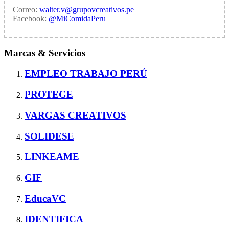
Correo:
walter.v@grupovcreativos.pe
Facebook:
@MiComidaPeru
Marcas & Servicios
EMPLEO TRABAJO PERÚ
PROTEGE
VARGAS CREATIVOS
SOLIDESE
LINKEAME
GIF
EducaVC
IDENTIFICA