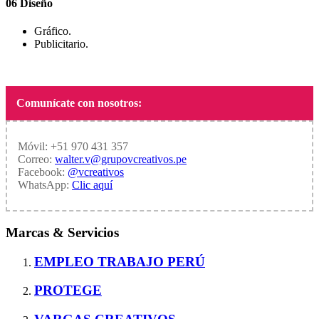
06
Diseño
Gráfico.
Publicitario.
Comunícate con nosotros:
Móvil: +51 970 431 357
Correo:
walter.v@grupovcreativos.pe
Facebook:
@vcreativos
WhatsApp:
Clic aquí
Marcas & Servicios
EMPLEO TRABAJO PERÚ
PROTEGE