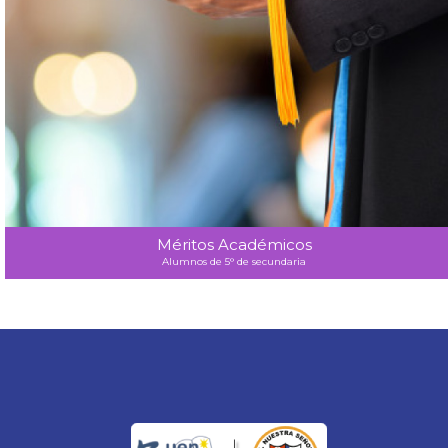
Méritos Académicos
Alumnos de 5° de secundaria