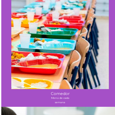
Comedor
Menú de cada
semana