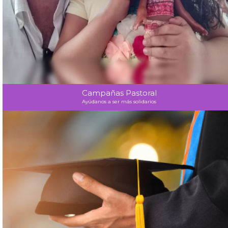
Campañas Pastoral
Ayúdanos a ser más solidarios