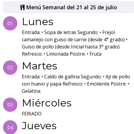
Menú Semanal del 21 al 25 de julio
Lunes
01
Entrada: • Sopa de letras Segundo: • Frejol
camanejo con guiso de carne (desde 4° grado) •
Guiso de pollo (desde Inicial hasta 3° grado)
Refresco: • Limonada Postre: • Fruta
Martes
02
Entrada: • Caldo de gallina Segundo: • Ají de pollo
con huevo y papa Refresco: • Emoliente Postre: •
Gelatina
Miércoles
03
FERIADO
Jueves
04