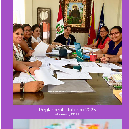
Reglamento Interno 2025
Alumnos y PP.FF.