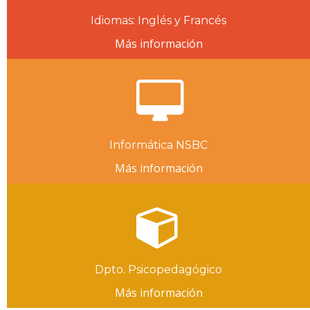
Idiomas: Inglés y Francés
Más información
Informática NSBC
Más información
Dpto. Psicopedagógico
Más información