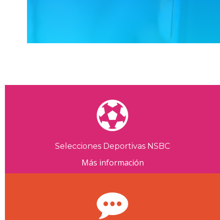
Selecciones Deportivas NSBC
Más información