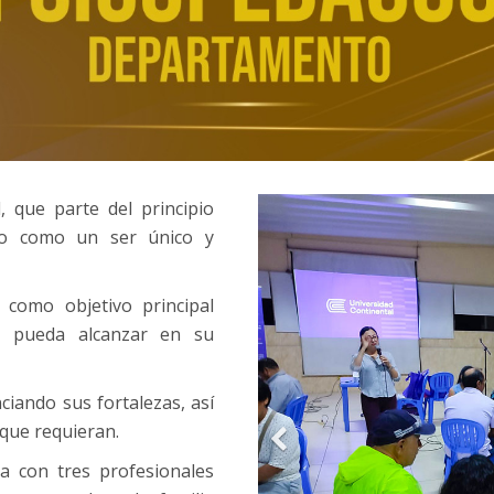
, que parte del principio
no como un ser único y
 como objetivo principal
 pueda alcanzar en su
iando sus fortalezas, así
 que requieran.
 con tres profesionales