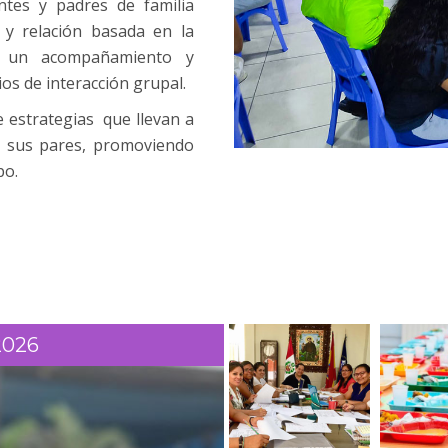
ntes y padres de familia
 y relación basada en la
de un acompañamiento y
s de interacción grupal.
e estrategias que llevan a
n sus pares, promoviendo
po.
2026