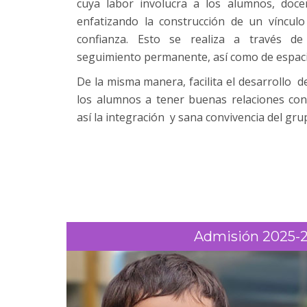
cuya labor involucra a los alumnos, doce
enfatizando la construcción de un vínculo
confianza. Esto se realiza a través 
seguimiento permanente, así como de espacio
De la misma manera, facilita el desarrollo d
los alumnos a tener buenas relaciones co
así la integración y sana convivencia del gru
Admisión 2025-